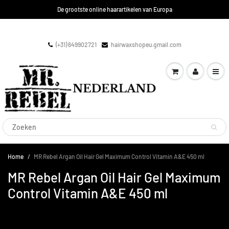
De grootste online haarartikelen van Europa
(+31) 649902721
hairwaxshopeu.gmail.com
Home
MR Rebel Argan Oil Hair Gel Maximum Control Vitamin A&E 450 ml
MR Rebel Argan Oil Hair Gel Maximum
Control Vitamin A&E 450 ml